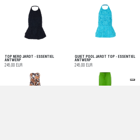
TOP NERO JAROT - ESSENTIEL
QUIET POOL JAROT TOP - ESSENTIEL
ANTWERP
ANTWERP
245,00 EUR
245,00 EUR
ABITO DA GIURATA MULTICOLORE -
PANTALONI VERDI - ESSENTIEL
ESSENTIEL ANTWERP
ANTWERP
285,00 EUR
195,00 EUR