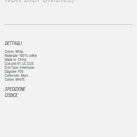
DETTAGLI
Colore: White
Materiale: 100% cotton
Made in: China
Size and fit: US SIZE
Size Type: Americane
Stagione: P26
Collezione: Main
Colore: WHITE
SPEDIZIONE
CODICE