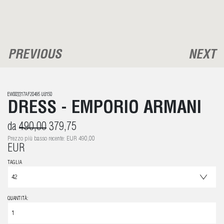
PREVIOUS
NEXT
EW003317AF20495 U8150
DRESS - EMPORIO ARMANI
da
490,00
379,75
Prezzo più basso recente: EUR 490,00
EUR
TAGLIA
QUANTITÀ: