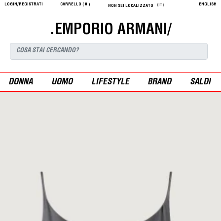
LOGIN/REGISTRATI
CARRELLO (
0
)
ENGLISH
(IT)
NON SEI LOCALIZZATO
.EMPORIO ARMANI/
DONNA
UOMO
LIFESTYLE
BRAND
SALDI