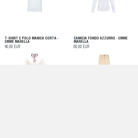
T-SHIRT E POLO MANICA CORTA -
CAMICIA FONDO AZZURRO - EMME
EMME MARELLA
MARELLA
40,00 EUR
80,00 EUR
T-SHIRT MAESTRO DONNA BIANCO -
PANTALONE BEIGE DA DONNA - EMME
EMME MARELLA
MARELLA
80,00 EUR
120,00 EUR