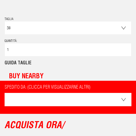
TAGLIA
QUANTITÀ:
GUIDA TAGLIE
BUY NEARBY
SPEDITO DA: (CLICCA PER VISUALIZZARNE ALTRI)
ACQUISTA ORA/