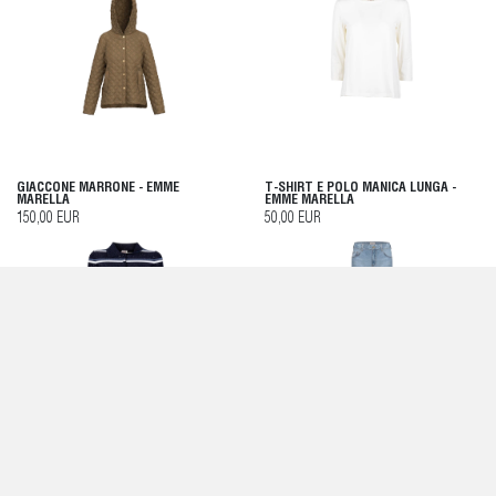
GIACCONE MARRONE - EMME
T-SHIRT E POLO MANICA LUNGA -
MARELLA
EMME MARELLA
150,00 EUR
50,00 EUR
T-SHIRT E POLO MANICA LUNGA -
JEANS BLU CHIARO - EMME MARELLA
EMME MARELLA
100,00 EUR
110,00 EUR