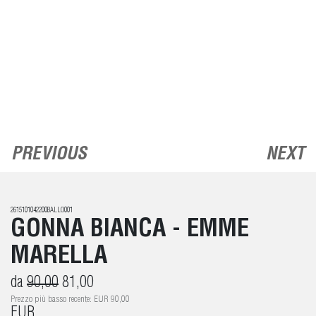
PREVIOUS
NEXT
2615101042200BALLO001
GONNA BIANCA - EMME
MARELLA
da
90,00
81,00
Prezzo più basso recente: EUR 90,00
EUR