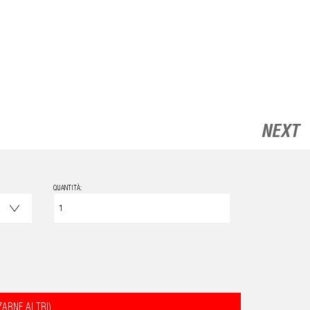
NEXT
QUANTITÀ:
ZARNE ALTRI)