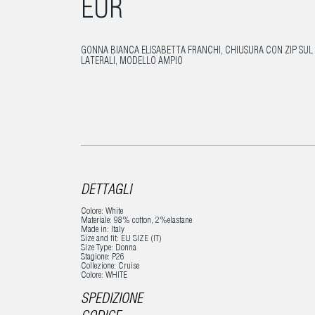
EUR
GONNA BIANCA ELISABETTA FRANCHI, CHIUSURA CON ZIP SUL 
LATERALI, MODELLO AMPIO
DETTAGLI
Colore: White
Materiale: 98% cotton, 2%elastane
Made in: Italy
Size and fit: EU SIZE (IT)
Size Type: Donna
Stagione: P26
Collezione: Cruise
Colore: WHITE
SPEDIZIONE