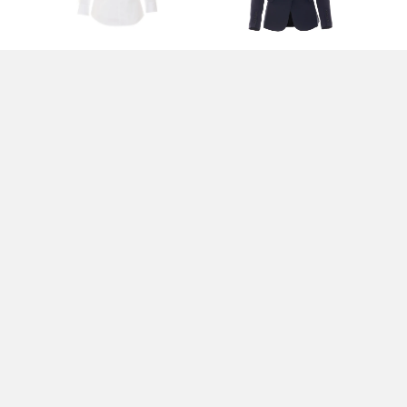
CAMICIA BIANCA -
GIACCA BLU -
TO
ELISABETTA FRANCHI
ELISABETTA FRANCHI
EL
330,00 EUR
670,00 EUR
44