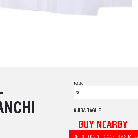
TAGLIA
-
ANCHI
GUIDA TAGLIE
BUY NEARBY
SPEDITO DA: (CLICCA PER VISUALIZ