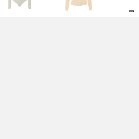
P BIANCO -
MAGLIA BIANCA -
ISABETTA FRANCHI
ELISABETTA FRANCHI
0,00 EUR
390,00 EUR