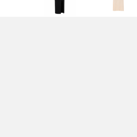
ABITO NERO -
ABITO BEIGE -
ELISABETTA FRANCHI
ELISABETTA FRANCHI
520,00 EUR
450,00 EUR
MAGLIA NERA -
MAGLIA NERA -
ELISABETTA FRANCHI
ELISABETTA FRANCHI
390,00 EUR
460,00 EUR