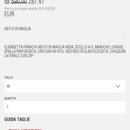
da
590,00
287,47
Prezzo più basso recente: EUR 590,00
EUR
ABITO IN MAGLIA
ELISABETTA FRANCHI ABITO IN MAGLIA NERA, SCOLLO A V, MANICHE LUNGHE,
SPALLA RINFORZATA, CINTURA IN VITA, VESTIBILITÀ ELASTICIZZATA, CHIUSURA
LATERALE CON ZIP
TAGLIA
QUANTITÀ:
GUIDA TAGLIE