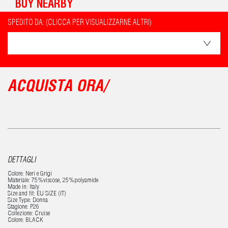
BUY NEARBY
SPEDITO DA: (CLICCA PER VISUALIZZARNE ALTRI)
ACQUISTA ORA/
DETTAGLI
Colore: Neri e Grigi
Materiale: 75%viscose, 25%polyamide
Made in: Italy
Size and fit: EU SIZE (IT)
Size Type: Donna
Stagione: P26
Collezione: Cruise
Colore: BLACK