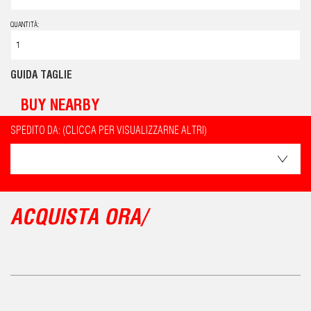
QUANTITÀ:
GUIDA TAGLIE
BUY NEARBY
SPEDITO DA: (CLICCA PER VISUALIZZARNE ALTRI)
ACQUISTA ORA/