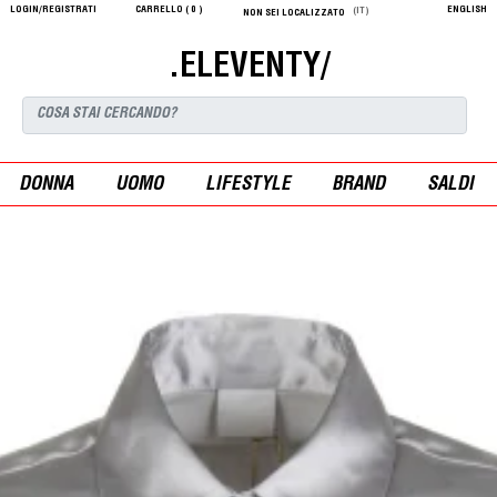
LOGIN/REGISTRATI
CARRELLO (
0
)
ENGLISH
(IT)
NON SEI LOCALIZZATO
.ELEVENTY/
DONNA
UOMO
LIFESTYLE
BRAND
SALDI