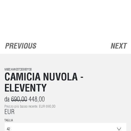
PREVIOUS
NEXT
M80CAMK03TSE0I001130
CAMICIA NUVOLA -
ELEVENTY
da
690,00
448,00
Prezzo più basso recente: EUR 690,00
EUR
TAGLIA