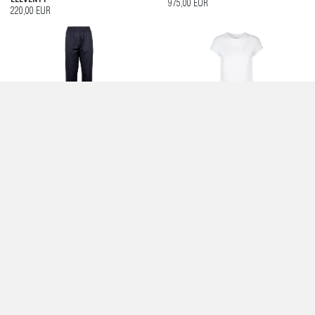
975,00 EUR
220,00 EUR
PANTALONI BLU - ELEVENTY
T-SHIRT BIANCA IN COTONE -
ELEVENTY
465,00 EUR
150,00 EUR
GONNA LUNGA STAMPATA -
MAGLIA A MANICHE LUNGHE BIANCA
ELEVENTY
CON LUREX - ELEVENTY