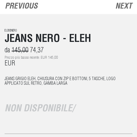
PREVIOUS
NEXT
EL093NERO
JEANS NERO - ELEH
da
145,00
74,37
Prezzo più basso recente: EUR 145,00
EUR
JEANS GRIGIO ELEH, CHIUSURA CON ZIP E BOTTONI, 5 TASCHE, LOGO
APPLICATO SUL RETRO, GAMBA LARGA
NON DISPONIBILE/