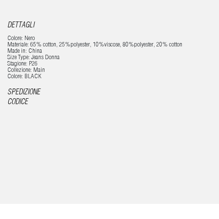
DETTAGLI
Colore: Nero
Materiale: 65% cotton, 25%polyester, 10%viscose, 80%polyester, 20% cotton
Made in: China
Size Type: Jeans Donna
Stagione: P26
Collezione: Main
Colore: BLACK
SPEDIZIONE
CODICE