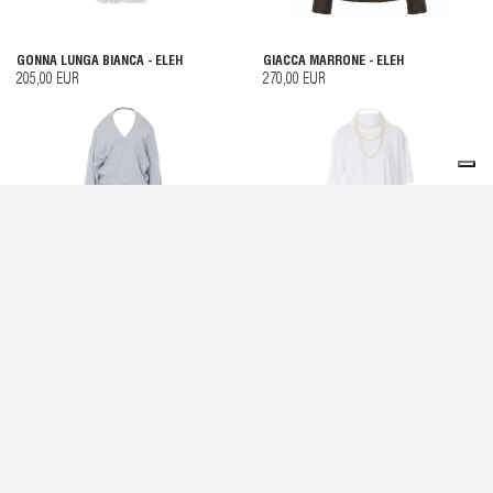
GONNA LUNGA BIANCA - ELEH
GIACCA MARRONE - ELEH
205,00 EUR
270,00 EUR
MAGLIONI GRIGI SWETASHIRT - ELEH
COLLANA T-SHIRT - ELEH
120,00 EUR
105,00 EUR