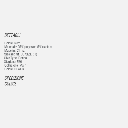
DETTAGLI
Colore: Nero
Materiale: 95%polyester, 5%elastane
Made in: China
Size and fit: EU SIZE (IT)
Size Type: Donna
Stagione: P26
Collezione: Main
Colore: BLACK
SPEDIZIONE
CODICE