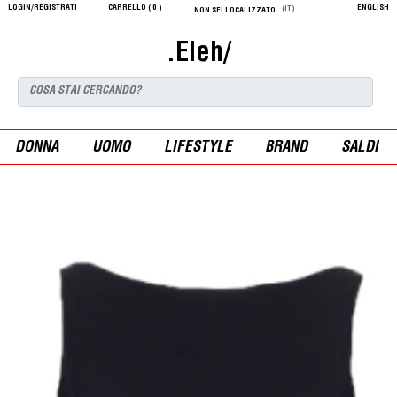
LOGIN/REGISTRATI
CARRELLO (
0
)
ENGLISH
(IT)
NON SEI LOCALIZZATO
.Eleh/
DONNA
UOMO
LIFESTYLE
BRAND
SALDI