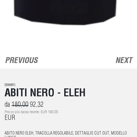
PREVIOUS
NEXT
0396NERO
ABITI NERO - ELEH
da
180,00
92,32
Prezzo più basso recente: EUR 180,00
EUR
ABITO NERO ELEH, TRACOLLA REGOLABILE, DETTAGLIO CUT OUT, MODELLO