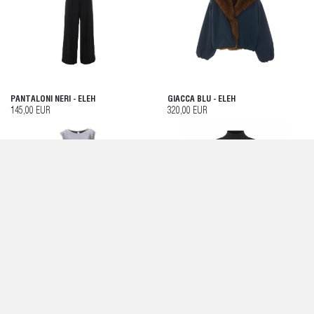
PANTALONI NERI - ELEH
GIACCA BLU - ELEH
145,00 EUR
320,00 EUR
TOP GRIGIO - ELEH
GIACCA NERA - ELEH
165,00 EUR
110,00 EUR