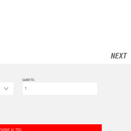
NEXT
QUANTITÀ:
ZARNE ALTRI)