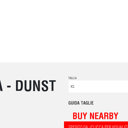
TAGLIA
A - DUNST
GUIDA TAGLIE
BUY NEARBY
SPEDITO DA: (CLICCA PER VISUALIZ