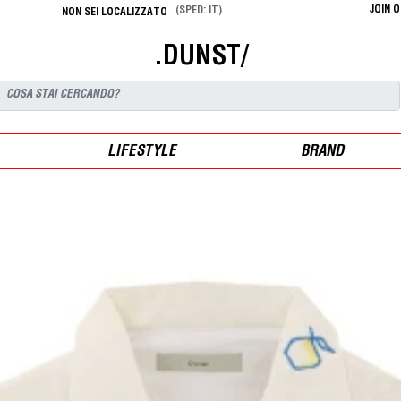
JOIN 
(SPED: IT)
NON SEI LOCALIZZATO
.DUNST/
LIFESTYLE
BRAND