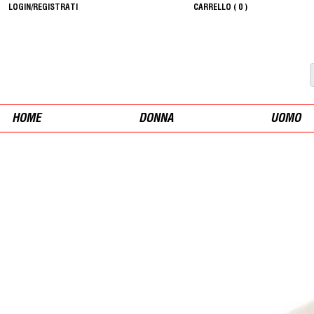
LOGIN/REGISTRATI
CARRELLO (
0
)
HOME
DONNA
UOMO