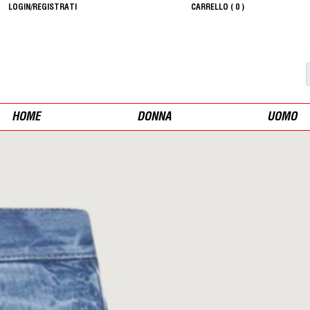
LOGIN/REGISTRATI
CARRELLO (
0
)
HOME
DONNA
UOMO