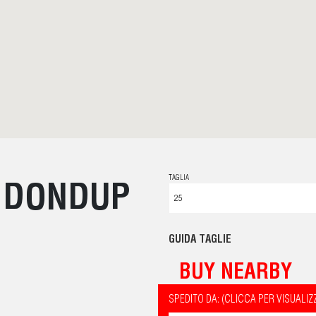
TAGLIA
- DONDUP
GUIDA TAGLIE
BUY NEARBY
SPEDITO DA: (CLICCA PER VISUALIZ