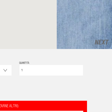
NEXT
QUANTITÀ:
ZARNE ALTRI)