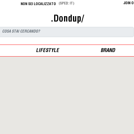
JOIN 
(SPED: IT)
NON SEI LOCALIZZATO
.Dondup/
LIFESTYLE
BRAND