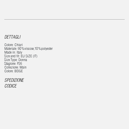
DETTAGLI
Colore: Chiari
Materiale: 90%viscose,10%polyester
Made in: Italy
Size and fit: EU SIZE (IT)
Size Type: Donna
Stagione: P26
Collezione: Main
Colore: BEIGE
SPEDIZIONE
CODICE