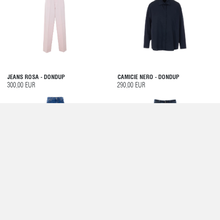
JEANS ROSA - DONDUP
CAMICIE NERO - DONDUP
300,00 EUR
290,00 EUR
JEANS BLU - DONDUP
PANTALONI BLU - DONDUP
305,00 EUR
245,00 EUR