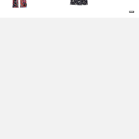
NTALONI
CAMICIA MULTICOLOR -
LTICOLOR - DOLCE &
DOLCE & GABBANA
BBANA
1.850,00 EUR
150,00 EUR