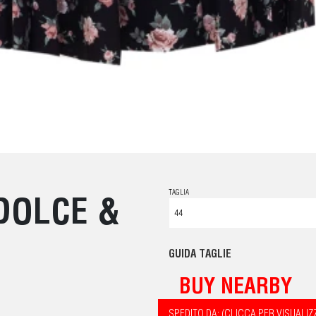
TAGLIA
DOLCE &
GUIDA TAGLIE
BUY NEARBY
SPEDITO DA: (CLICCA PER VISUALIZ