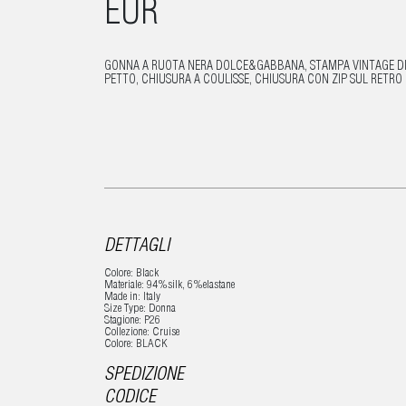
EUR
GONNA A RUOTA NERA DOLCE&GABBANA, STAMPA VINTAGE DI R
PETTO, CHIUSURA A COULISSE, CHIUSURA CON ZIP SUL RETRO
DETTAGLI
Colore: Black
Materiale: 94%silk, 6%elastane
Made in: Italy
Size Type: Donna
Stagione: P26
Collezione: Cruise
Colore: BLACK
SPEDIZIONE
CODICE