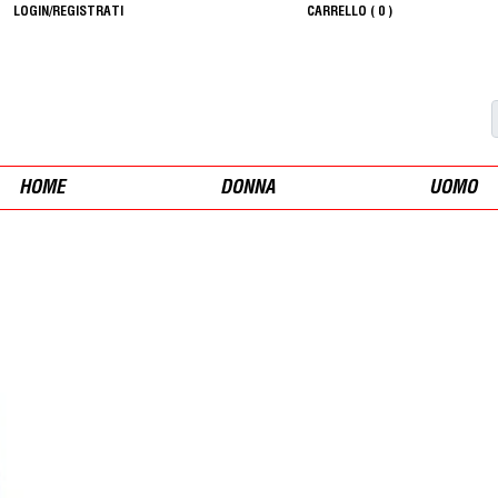
LOGIN/REGISTRATI
CARRELLO (
0
)
HOME
DONNA
UOMO