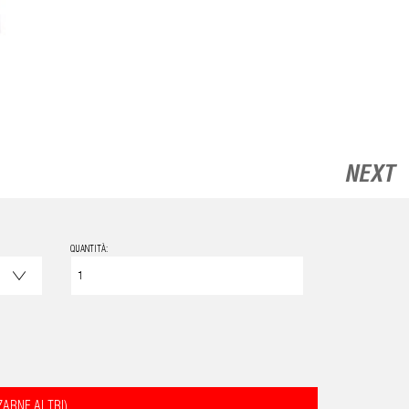
NEXT
QUANTITÀ:
ZARNE ALTRI)