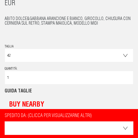
EUR
ABITO DOLCE&GABBANA ARANCIONE E BIANCO, GIROCOLLO, CHIUSURA CON
CERNIERA SUL RETRO, STAMPA MAIOLICA, MODELLO MIDI
TAGLIA
QUANTITÀ:
GUIDA TAGLIE
BUY NEARBY
SPEDITO DA: (CLICCA PER VISUALIZZARNE ALTRI)