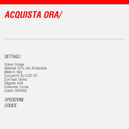
ACQUISTA ORA/
DETTAGLI
Colore: Orange
Materiale: 92% silk, 8%elastane
Made in: Italy
Size and fit: EU SIZE (IT)
Size Type: Donna
Stagione: AI26
Collezione: Cruise
Colore: ORANGE
SPEDIZIONE
CODICE