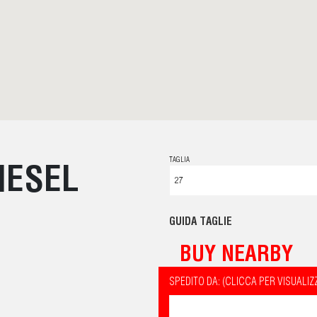
TAGLIA
DIESEL
GUIDA TAGLIE
BUY NEARBY
SPEDITO DA: (CLICCA PER VISUALIZ