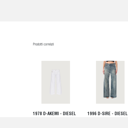
Prodotti correlati
1978 D-AKEMI - DIESEL
1996 D-SIRE - DIESEL
175,00 EUR
195,00 EUR