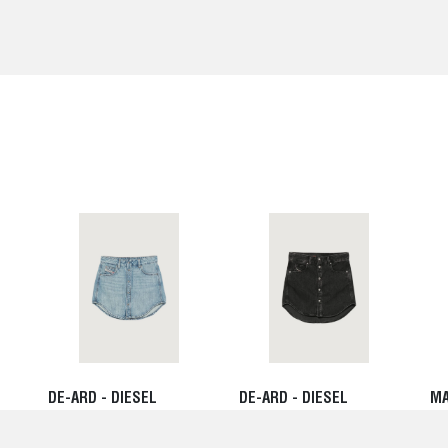
DE-ARD - DIESEL
DE-ARD - DIESEL
MA
175,00 EUR
175,00 EUR
0,