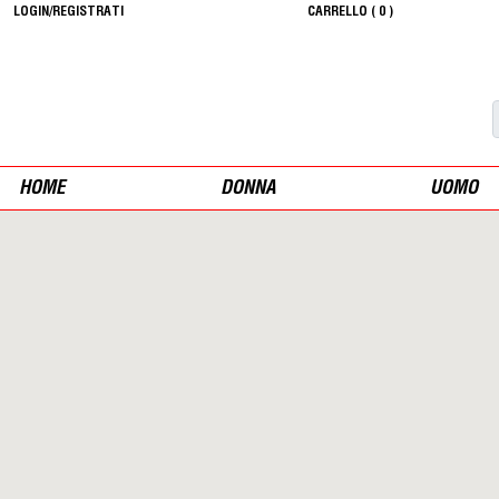
LOGIN/REGISTRATI
CARRELLO (
0
)
HOME
DONNA
UOMO