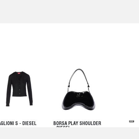
GLIONI S - DIESEL
BORSA PLAY SHOULDER
- DIESEL
00 EUR
0,00 EUR