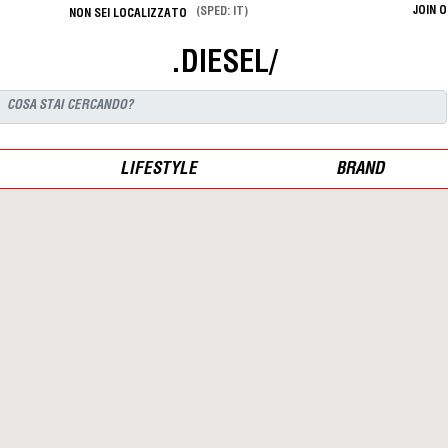
JOIN 
(SPED: IT)
NON SEI LOCALIZZATO
.DIESEL/
LIFESTYLE
BRAND