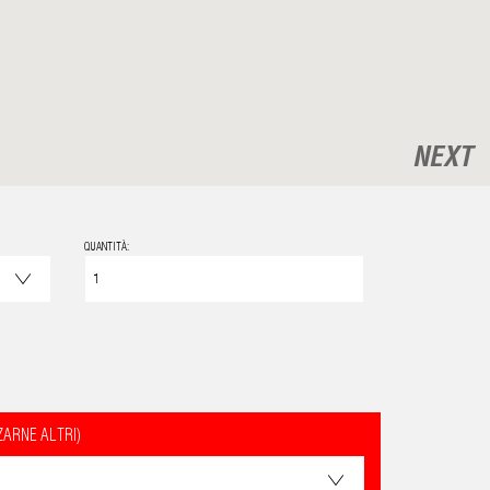
NEXT
QUANTITÀ:
ZARNE ALTRI)