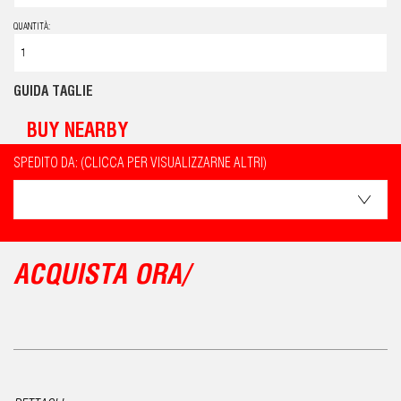
QUANTITÀ:
GUIDA TAGLIE
BUY NEARBY
SPEDITO DA: (CLICCA PER VISUALIZZARNE ALTRI)
ACQUISTA ORA/