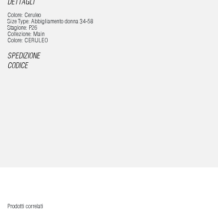
DETTAGLI
Colore: Ceruleo
Size Type: Abbigliamento donna 34-58
Stagione: P26
Collezione: Main
Colore: CERULEO
SPEDIZIONE
CODICE
Prodotti correlati