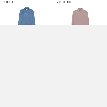
230,00 EUR
215,00 EUR
GIACCA BOMBER CERULEO CON ZIP -
CAMICIA CIPRIA - CRUNA
CRUNA
255,00 EUR
525,00 EUR
CAMICIA TORTORA - CRUNA
ABITO BLU NAVY LUNGO - CRUNA