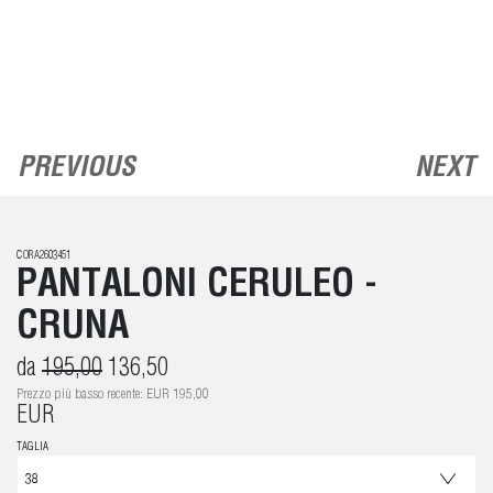
PREVIOUS
NEXT
CORA2603451
PANTALONI CERULEO -
CRUNA
da
195,00
136,50
Prezzo più basso recente: EUR 195,00
EUR
TAGLIA