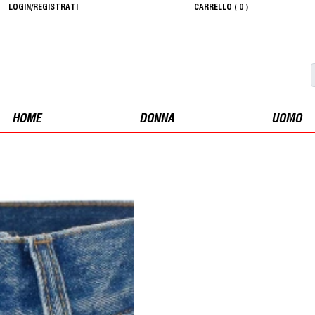
LOGIN/REGISTRATI
CARRELLO (
0
)
HOME
DONNA
UOMO