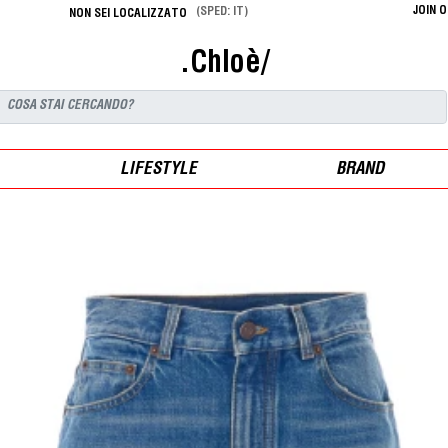
JOIN 
(SPED: IT)
NON SEI LOCALIZZATO
.Chloè/
LIFESTYLE
BRAND