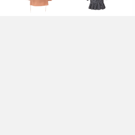
TOP ROSA - CHLOÈ
ABITO NERO - CHLOÈ
T-
CH
1.390,00 EUR
1.990,00 EUR
1.