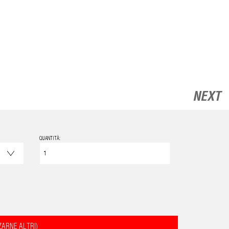
NEXT
QUANTITÀ:
ZARNE ALTRI)