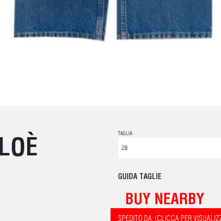
TAGLIA
HLOÈ
GUIDA TAGLIE
BUY NEARBY
SPEDITO DA: (CLICCA PER VISUALIZ