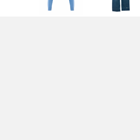
MAGLIA BLU - CHLOÈ
JEANS BLU - CHLOÈ
1.090,00 EUR
890,00 EUR
TOP BIANCO - CHLOÈ
PANTALONI ROSA -
CHLOÈ
590,00 EUR
790,00 EUR