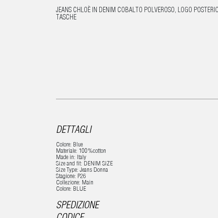
JEANS CHLOÈ IN DENIM COBALTO POLVEROSO, LOGO POSTERIOR
TASCHE
DETTAGLI
Colore: Blue
Materiale: 100%cotton
Made in: Italy
Size and fit: DENIM SIZE
Size Type: Jeans Donna
Stagione: P26
Collezione: Main
Colore: BLUE
SPEDIZIONE