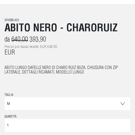
261620BLACK
ABITO NERO - CHARORUIZ
da
640,00
393,90
Prezzo più basso recente: EUR 640,00
EUR
ABITO LUNGO DAFELLE NERO DI CHARO RUIZ IBIZA, CHIUSURA CON ZIP
LATERALE, DETTAGLI RICAMATI, MODELLO LUNGO
TAGLIA
QUANTITÀ: