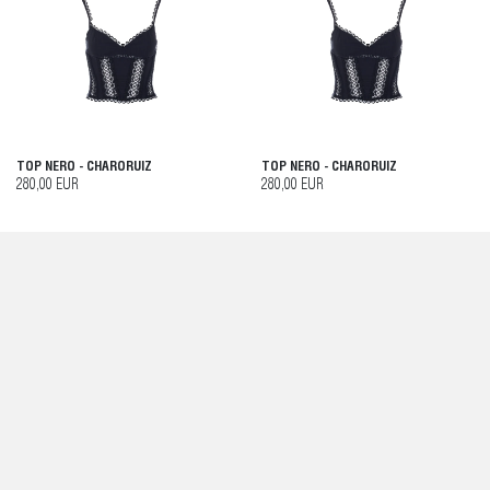
TOP NERO - CHARORUIZ
TOP NERO - CHARORUIZ
280,00 EUR
280,00 EUR
SERVIZIO CLIENTI
AIUTO E CONTATTI
SPEDIZIONI
PAGAMENTI
POLITICA DI RESO
TRACCIA I TUOI ORDINI
INFORMAZIONI
ABOUT
CONDIZIONI DI VENDITA
PRIVACY POLICY