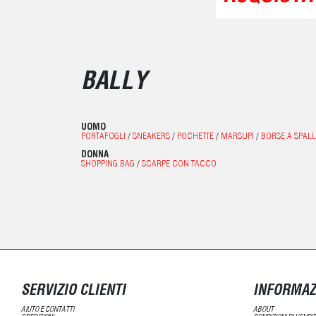
BALLY
UOMO
PORTAFOGLI
/
SNEAKERS
/
POCHETTE
/
MARSUPI
/
BORSE A SPAL
DONNA
SHOPPING BAG
/
SCARPE CON TACCO
SERVIZIO CLIENTI
INFORMAZ
AIUTO E CONTATTI
ABOUT