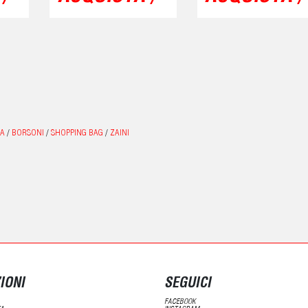
LA
/
BORSONI
/
SHOPPING BAG
/
ZAINI
IONI
SEGUICI
FACEBOOK