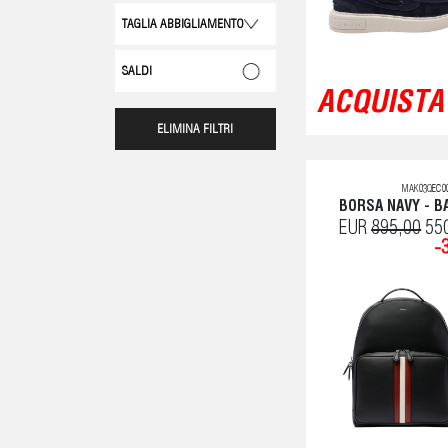
TAGLIA ABBIGLIAMENTO
SALDI
ACQUISTA 
ELIMINA FILTRI
MAK03QEC00
BORSA NAVY - B
EUR
895,00
55
-