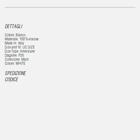
DETTAGLI
Colore: Bianco
Materiale: 100%viscose
Made in: Italy
Size and fit: US SIZE
Size Type: Americane
Stagione: P26
Collezione: Main
Colore: WHITE
SPEDIZIONE
CODICE