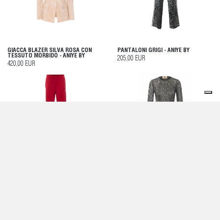
GIACCA BLAZER SILVA ROSA CON
PANTALONI GRIGI - ANIYE BY
TESSUTO MORBIDO - ANIYE BY
205,00 EUR
420,00 EUR
PANTALONI ROSSI - ANIYE BY
TOP GRIGIO - ANIYE BY
195,00 EUR
130,00 EUR