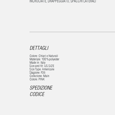
INCROCIATE, DRAPPEGGIATO, SPACCHI LATERALI
DETTAGLI
Colore: Chiari e Naturali
Materiale: 100%polyester
Made in: Italy
Size and fit: US SIZE
Size Type: Americane
Stagione: P26
Collezione: Main
Colore: PINK
SPEDIZIONE
CODICE