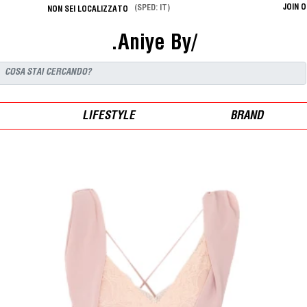
JOIN 
(SPED: IT)
NON SEI LOCALIZZATO
.Aniye By/
LIFESTYLE
BRAND