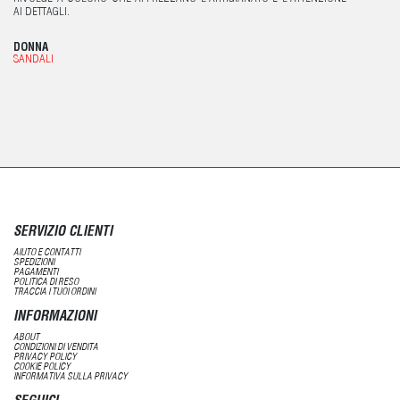
AI DETTAGLI.
DONNA
SANDALI
SERVIZIO CLIENTI
AIUTO E CONTATTI
SPEDIZIONI
PAGAMENTI
POLITICA DI RESO
TRACCIA I TUOI ORDINI
INFORMAZIONI
ABOUT
CONDIZIONI DI VENDITA
PRIVACY POLICY
COOKIE POLICY
INFORMATIVA SULLA PRIVACY