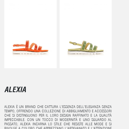
ALEXIA
ALEXIA È UN BRAND CHE CATTURA L'ESSENZA DELL'ELEGANZA SENZA
TEMPO, OFFRENDO UNA COLLEZIONE DI ABBIGLIAMENTO E ACCESSORI
CHE SI DISTINGUONO PER IL LORO DESIGN RAFFINATO E LA QUALITÀ
IMPECCABILE. CON UN TOCCO DI MODERNITÀ E UNO SGUARDO AL
PASSATO, ALEXIA INCARNA LO STILE CHE RESISTE ALLE MODE E SI
RIVOLGE A COLORO CHE APPREZZANO L'ARTIGIANATO E L'ATTENZIONE