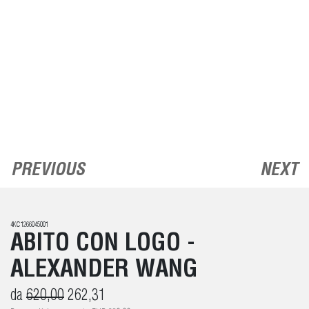
PREVIOUS
NEXT
4KC1266045001
ABITO CON LOGO -
ALEXANDER WANG
da
620,00
262,31