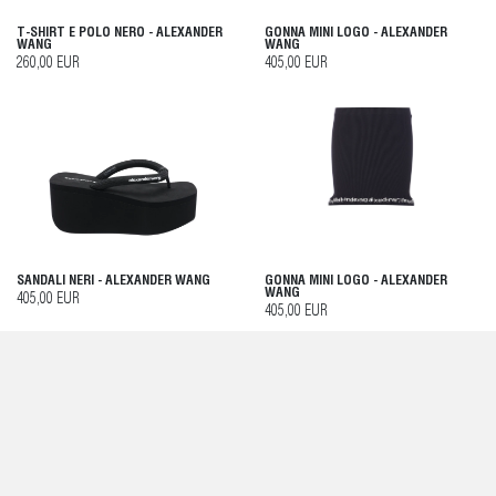
T-SHIRT E POLO NERO - ALEXANDER
GONNA MINI LOGO - ALEXANDER
WANG
WANG
260,00 EUR
405,00 EUR
SANDALI NERI - ALEXANDER WANG
GONNA MINI LOGO - ALEXANDER
WANG
405,00 EUR
405,00 EUR