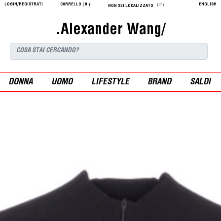
LOGIN/REGISTRATI
CARRELLO (
0
)
ENGLISH
(IT)
NON SEI LOCALIZZATO
.Alexander Wang/
DONNA
UOMO
LIFESTYLE
BRAND
SALDI