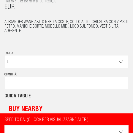
Prezzo più basso recente: EUR 620,00
EUR
ALEXANDER WANG ABITO NERO A COSTE, COLLO ALTO, CHIUSURA CON ZIP SUL
RETRO, MANICHE CORTE, MODELLO MIDI, LOGO SUL FONDO, VESTIBILITÀ
ADERENTE
TAGLIA
QUANTITÀ:
GUIDA TAGLIE
BUY NEARBY
SPEDITO DA: (CLICCA PER VISUALIZZARNE ALTRI)