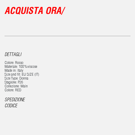
ACQUISTA ORA/
DETTAGLI
Colore: Rosso
Materiale: 100%viscose
Made in: Italy
Size and fit: EU SIZE (IT)
Size Type: Donna
Stagione: P26
Collezione: Main
Colore: RED
SPEDIZIONE
CODICE