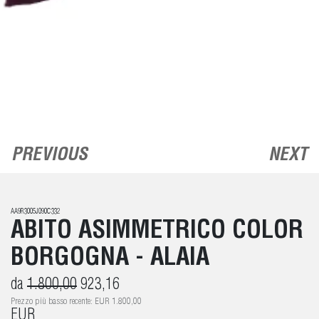
PREVIOUS
NEXT
AA9R3005J090C332
ABITO ASIMMETRICO COLOR
BORGOGNA - ALAIA
da
1.800,00
923,16
Prezzo più basso recente: EUR 1.800,00
EUR