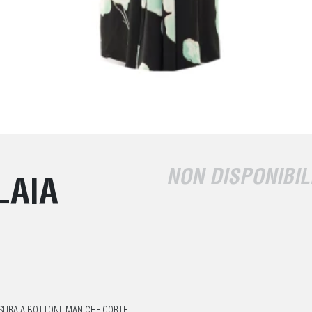
NON DISPONIBIL
LAIA
SURA A BOTTONI, MANICHE CORTE,