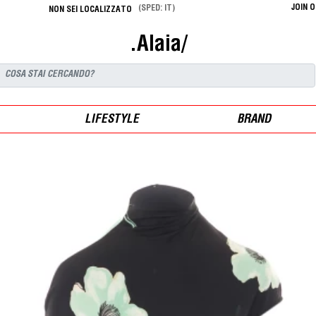
JOIN 
(SPED: IT)
NON SEI LOCALIZZATO
.Alaia/
LIFESTYLE
BRAND