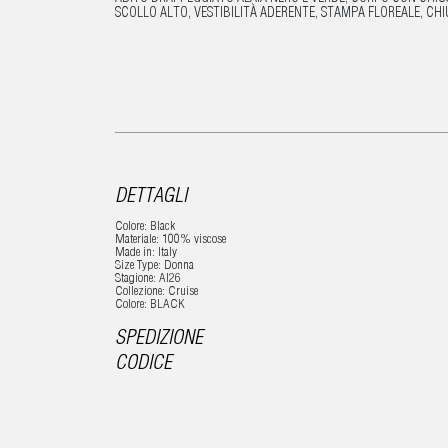
SCOLLO ALTO, VESTIBILITÀ ADERENTE, STAMPA FLOREALE, CH
DETTAGLI
Colore: Black
Materiale: 100% viscose
Made in: Italy
Size Type: Donna
Stagione: AI26
Collezione: Cruise
Colore: BLACK
SPEDIZIONE
CODICE