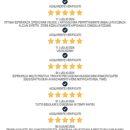
ACQUIRENTE VERIFICATO
11 LUGLIO 2026
OTTIMA ESPERIENZA, SPEDIZIONE VELOCE, L’ARTICOLO ERA PERFETTAMENTE IMBALLATO E SENZA
ALCUN DIFETTO . STORE ASSOLUTAMENTE AFFIDABILE, CONSIGLIATISSIMO.
ACQUIRENTE VERIFICATO
11 LUGLIO 2026
VELOCISSIMI!
ACQUIRENTE VERIFICATO
06 LUGLIO 2026
ESPERIENZA MOLTO POSITIVA, TROVATO PER CASO NAVIGANDO SONO RIMASTO SUPER
SODDISFATTO (OGNI AVANZAMENTO VIENE NOTIFICATO REAL TIME)
ACQUIRENTE VERIFICATO
01 LUGLIO 2026
TUTTO REGOLARE E CONSEGNA IN TEMPI RAPIDI
ACQUIRENTE VERIFICATO
30 GIUGNO 2026