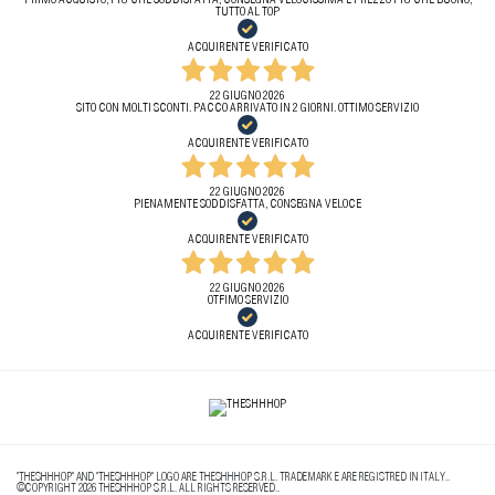
PRIMO ACQUISTO, PIÙ CHE SODDISFATTA, CONSEGNA VELOCISSIMA E PREZZO PIÙ CHE BUONO,
TUTTO AL TOP
ACQUIRENTE VERIFICATO
22 GIUGNO 2026
SITO CON MOLTI SCONTI. PACCO ARRIVATO IN 2 GIORNI. OTTIMO SERVIZIO
ACQUIRENTE VERIFICATO
22 GIUGNO 2026
PIENAMENTE SODDISFATTA, CONSEGNA VELOCE
ACQUIRENTE VERIFICATO
22 GIUGNO 2026
OTFIMO SERVIZIO
ACQUIRENTE VERIFICATO
"THESHHHOP" AND "THESHHHOP" LOGO ARE THESHHHOP S.R.L. TRADEMARK E ARE REGISTRED IN ITALY..
©COPYRIGHT 2026 THESHHHOP S.R.L. ALL RIGHTS RESERVED..