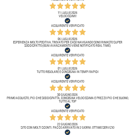
11 LUGLIO 2026
VELOCISSIMI!
ACQUIRENTE VERIFICATO
06 LUGLIO 2026
ESPERIENZA MOLTO POSITIVA, TROVATO PER CASO NAVIGANDO SONO RIMASTO SUPER
SODDISFATTO (OGNI AVANZAMENTO VIENE NOTIFICATO REAL TIME)
ACQUIRENTE VERIFICATO
01 LUGLIO 2026
TUTTO REGOLARE E CONSEGNA IN TEMPI RAPIDI
ACQUIRENTE VERIFICATO
30 GIUGNO 2026
PRIMO ACQUISTO, PIÙ CHE SODDISFATTA, CONSEGNA VELOCISSIMA E PREZZO PIÙ CHE BUONO,
TUTTO AL TOP
ACQUIRENTE VERIFICATO
22 GIUGNO 2026
SITO CON MOLTI SCONTI. PACCO ARRIVATO IN 2 GIORNI. OTTIMO SERVIZIO