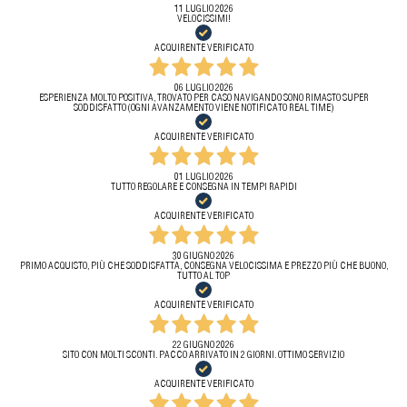
11 LUGLIO 2026
VELOCISSIMI!
ACQUIRENTE VERIFICATO
06 LUGLIO 2026
ESPERIENZA MOLTO POSITIVA, TROVATO PER CASO NAVIGANDO SONO RIMASTO SUPER
SODDISFATTO (OGNI AVANZAMENTO VIENE NOTIFICATO REAL TIME)
ACQUIRENTE VERIFICATO
01 LUGLIO 2026
TUTTO REGOLARE E CONSEGNA IN TEMPI RAPIDI
ACQUIRENTE VERIFICATO
30 GIUGNO 2026
PRIMO ACQUISTO, PIÙ CHE SODDISFATTA, CONSEGNA VELOCISSIMA E PREZZO PIÙ CHE BUONO,
TUTTO AL TOP
ACQUIRENTE VERIFICATO
22 GIUGNO 2026
SITO CON MOLTI SCONTI. PACCO ARRIVATO IN 2 GIORNI. OTTIMO SERVIZIO
ACQUIRENTE VERIFICATO