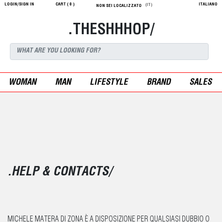
LOGIN/SIGN IN
CART (
0
)
ITALIANO
(IT)
NON SEI LOCALIZZATO
.THESHHHOP/
WOMAN
MAN
LIFESTYLE
BRAND
SALES
.HELP & CONTACTS/
MICHELE MATERA DI ZONA È A DISPOSIZIONE PER QUALSIASI DUBBIO O