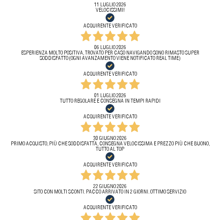
11 LUGLIO 2026
VELOCISSIMI!
ACQUIRENTE VERIFICATO
06 LUGLIO 2026
ESPERIENZA MOLTO POSITIVA, TROVATO PER CASO NAVIGANDO SONO RIMASTO SUPER
SODDISFATTO (OGNI AVANZAMENTO VIENE NOTIFICATO REAL TIME)
ACQUIRENTE VERIFICATO
01 LUGLIO 2026
TUTTO REGOLARE E CONSEGNA IN TEMPI RAPIDI
ACQUIRENTE VERIFICATO
30 GIUGNO 2026
PRIMO ACQUISTO, PIÙ CHE SODDISFATTA, CONSEGNA VELOCISSIMA E PREZZO PIÙ CHE BUONO,
TUTTO AL TOP
ACQUIRENTE VERIFICATO
22 GIUGNO 2026
SITO CON MOLTI SCONTI. PACCO ARRIVATO IN 2 GIORNI. OTTIMO SERVIZIO
ACQUIRENTE VERIFICATO