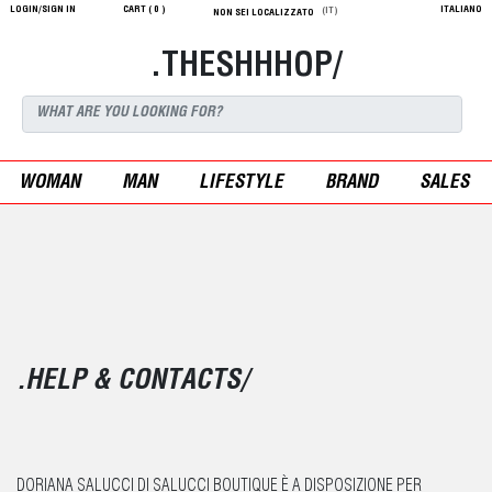
LOGIN/SIGN IN
CART (
0
)
ITALIANO
(IT)
NON SEI LOCALIZZATO
.THESHHHOP/
WOMAN
MAN
LIFESTYLE
BRAND
SALES
.HELP & CONTACTS/
DORIANA SALUCCI DI SALUCCI BOUTIQUE È A DISPOSIZIONE PER