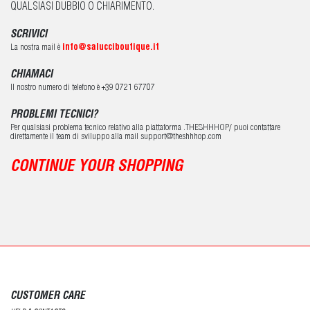
QUALSIASI DUBBIO O CHIARIMENTO.
SCRIVICI
La nostra mail è
info@salucciboutique.it
CHIAMACI
Il nostro numero di telefono è +39 0721 67707
PROBLEMI TECNICI?
Per qualsiasi problema tecnico relativo alla piattaforma .THESHHHOP/ puoi contattare
direttamente il team di sviluppo alla mail support@theshhhop.com
CONTINUE YOUR SHOPPING
CUSTOMER CARE