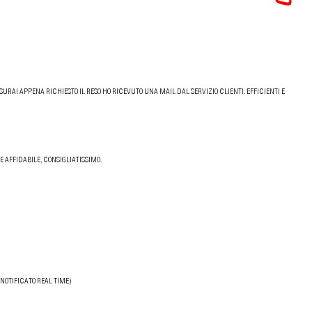
URA! APPENA RICHIESTO IL RESO HO RICEVUTO UNA MAIL DAL SERVIZIO CLIENTI. EFFICIENTI E
 AFFIDABILE, CONSIGLIATISSIMO.
NOTIFICATO REAL TIME)