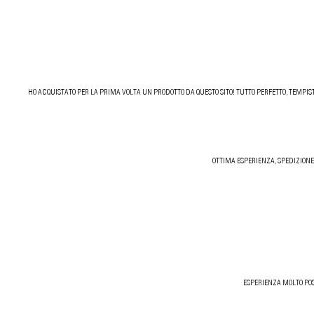
HO ACQUISTATO PER LA PRIMA VOLTA UN PRODOTTO DA QUESTO SITO! TUTTO PERFETTO, TEMPIST
OTTIMA ESPERIENZA, SPEDIZIONE
ESPERIENZA MOLTO POS