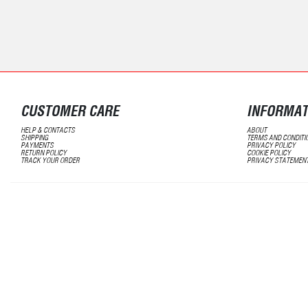
CUSTOMER CARE
INFORMAT
HELP & CONTACTS
ABOUT
SHIPPING
TERMS AND CONDITI
PAYMENTS
PRIVACY POLICY
RETURN POLICY
COOKIE POLICY
TRACK YOUR ORDER
PRIVACY STATEMEN