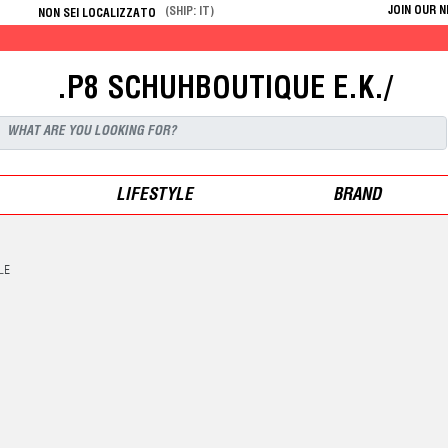
JOIN OUR 
(SHIP: IT)
NON SEI LOCALIZZATO
GET 10%
.P8 SCHUHBOUTIQUE E.K./
LIFESTYLE
BRAND
LE