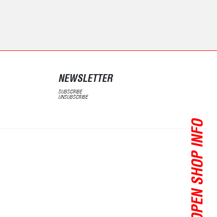
NEWSLETTER
SUBSCRIBE
UNSUBSCRIBE
OPEN SHOP INFO