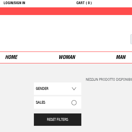
LOGIN/SIGN IN
CART (
0
)
HOME
WOMAN
MAN
NESSUN PRODOTTO DISPONIBI
GENDER
SALES
RESET FILTERS