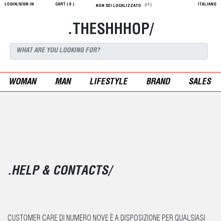
LOGIN/SIGN IN
CART (
0
)
ITALIANO
(IT)
NON SEI LOCALIZZATO
.THESHHHOP/
WOMAN
MAN
LIFESTYLE
BRAND
SALES
.HELP & CONTACTS/
CUSTOMER CARE DI NUMERO NOVE È A DISPOSIZIONE PER QUALSIASI