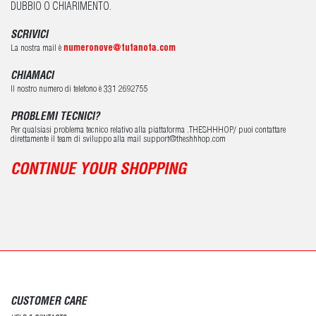
DUBBIO O CHIARIMENTO.
SCRIVICI
La nostra mail è
numeronove@tutanota.com
CHIAMACI
Il nostro numero di telefono è 331 2692755
PROBLEMI TECNICI?
Per qualsiasi problema tecnico relativo alla piattaforma .THESHHHOP/ puoi contattare
direttamente il team di sviluppo alla mail support@theshhhop.com
CONTINUE YOUR SHOPPING
CUSTOMER CARE