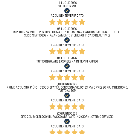
11 LUGLIO 2026
VELOCISSIMI!
ACQUIRENTE VERIFICATO
06 LUGLIO 2026
ESPERIENZA MOLTO POSITIVA, TROVATO PER CASO NAVIGANDO SONO RIMASTO SUPER
SODDISFATTO (OGNI AVANZAMENTO VIENE NOTIFICATO REAL TIME)
ACQUIRENTE VERIFICATO
01 LUGLIO 2026
TUTTO REGOLARE E CONSEGNA IN TEMPI RAPIDI
ACQUIRENTE VERIFICATO
30 GIUGNO 2026
PRIMO ACQUISTO, PIÙ CHE SODDISFATTA, CONSEGNA VELOCISSIMA E PREZZO PIÙ CHE BUONO,
TUTTO AL TOP
ACQUIRENTE VERIFICATO
22 GIUGNO 2026
SITO CON MOLTI SCONTI. PACCO ARRIVATO IN 2 GIORNI. OTTIMO SERVIZIO
ACQUIRENTE VERIFICATO