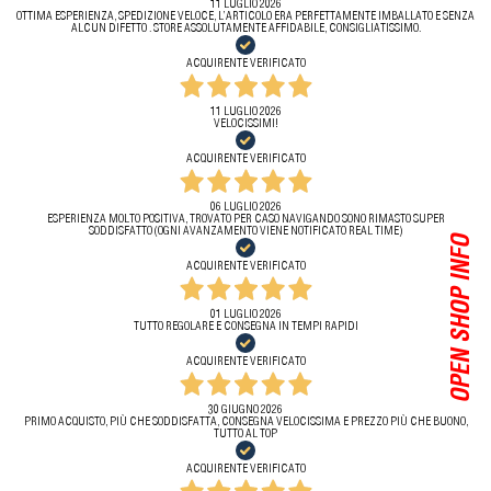
11 LUGLIO 2026
OTTIMA ESPERIENZA, SPEDIZIONE VELOCE, L’ARTICOLO ERA PERFETTAMENTE IMBALLATO E SENZA
ALCUN DIFETTO . STORE ASSOLUTAMENTE AFFIDABILE, CONSIGLIATISSIMO.
ACQUIRENTE VERIFICATO
11 LUGLIO 2026
VELOCISSIMI!
ACQUIRENTE VERIFICATO
06 LUGLIO 2026
ESPERIENZA MOLTO POSITIVA, TROVATO PER CASO NAVIGANDO SONO RIMASTO SUPER
SODDISFATTO (OGNI AVANZAMENTO VIENE NOTIFICATO REAL TIME)
OPEN SHOP INFO
ACQUIRENTE VERIFICATO
01 LUGLIO 2026
TUTTO REGOLARE E CONSEGNA IN TEMPI RAPIDI
ACQUIRENTE VERIFICATO
30 GIUGNO 2026
PRIMO ACQUISTO, PIÙ CHE SODDISFATTA, CONSEGNA VELOCISSIMA E PREZZO PIÙ CHE BUONO,
TUTTO AL TOP
ACQUIRENTE VERIFICATO