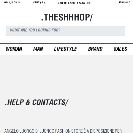
LOGIN/SIGN IN
CART (
0
)
ITALIANO
(IT)
NON SEI LOCALIZZATO
.THESHHHOP/
WOMAN
MAN
LIFESTYLE
BRAND
SALES
.HELP & CONTACTS/
ANGELO LUONGO DI LUONGO FASHION STORE È A DISPOSIZIONE PER