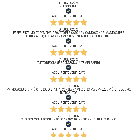
11 LUGLIO 2026
VELOCISSIMI!
ACQUIRENTE VERIFICATO
06 LUGLIO 2026
ESPERIENZA MOLTO POSITIVA, TROVATO PER CASO NAVIGANDO SONO RIMASTO SUPER
SODDISFATTO (OGNI AVANZAMENTO VIENE NOTIFICATO REAL TIME)
ACQUIRENTE VERIFICATO
01 LUGLIO 2026
TUTTO REGOLARE E CONSEGNA IN TEMPI RAPIDI
ACQUIRENTE VERIFICATO
30 GIUGNO 2026
PRIMO ACQUISTO, PIÙ CHE SODDISFATTA, CONSEGNA VELOCISSIMA E PREZZO PIÙ CHE BUONO,
TUTTO AL TOP
ACQUIRENTE VERIFICATO
22 GIUGNO 2026
SITO CON MOLTI SCONTI. PACCO ARRIVATO IN 2 GIORNI. OTTIMO SERVIZIO
ACQUIRENTE VERIFICATO