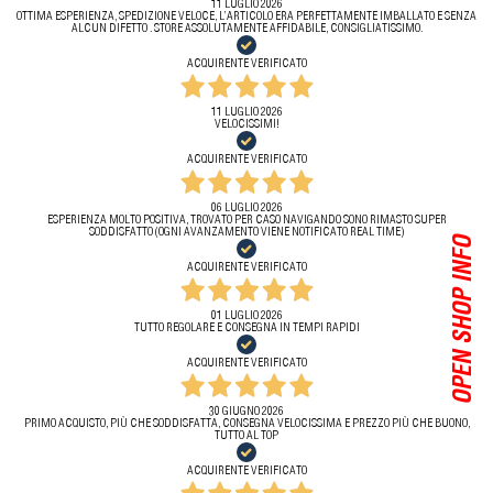
11 LUGLIO 2026
OTTIMA ESPERIENZA, SPEDIZIONE VELOCE, L’ARTICOLO ERA PERFETTAMENTE IMBALLATO E SENZA
ALCUN DIFETTO . STORE ASSOLUTAMENTE AFFIDABILE, CONSIGLIATISSIMO.
ACQUIRENTE VERIFICATO
11 LUGLIO 2026
VELOCISSIMI!
ACQUIRENTE VERIFICATO
06 LUGLIO 2026
ESPERIENZA MOLTO POSITIVA, TROVATO PER CASO NAVIGANDO SONO RIMASTO SUPER
SODDISFATTO (OGNI AVANZAMENTO VIENE NOTIFICATO REAL TIME)
OPEN SHOP INFO
ACQUIRENTE VERIFICATO
01 LUGLIO 2026
TUTTO REGOLARE E CONSEGNA IN TEMPI RAPIDI
ACQUIRENTE VERIFICATO
30 GIUGNO 2026
PRIMO ACQUISTO, PIÙ CHE SODDISFATTA, CONSEGNA VELOCISSIMA E PREZZO PIÙ CHE BUONO,
TUTTO AL TOP
ACQUIRENTE VERIFICATO