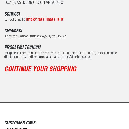
QUALSIASI DUBBIO O CHIARIMENTO.
SCRIVICI
La nostra mail è
info@fratellinatella.it
CHIAMACI
Il nostro numero di telefono è +39 0342 515177
PROBLEMI TECNICI?
Per qualsiasi problema tecnico relativo alla piattaforma .THESHHHOP/ puoi contattare
direttamente il team di sviluppo alla mail support@theshhhop.com
CONTINUE YOUR SHOPPING
CUSTOMER CARE