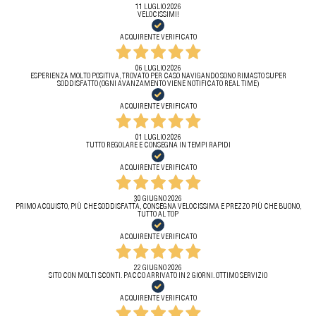
11 LUGLIO 2026
VELOCISSIMI!
ACQUIRENTE VERIFICATO
06 LUGLIO 2026
ESPERIENZA MOLTO POSITIVA, TROVATO PER CASO NAVIGANDO SONO RIMASTO SUPER
SODDISFATTO (OGNI AVANZAMENTO VIENE NOTIFICATO REAL TIME)
ACQUIRENTE VERIFICATO
01 LUGLIO 2026
TUTTO REGOLARE E CONSEGNA IN TEMPI RAPIDI
ACQUIRENTE VERIFICATO
30 GIUGNO 2026
PRIMO ACQUISTO, PIÙ CHE SODDISFATTA, CONSEGNA VELOCISSIMA E PREZZO PIÙ CHE BUONO,
TUTTO AL TOP
ACQUIRENTE VERIFICATO
22 GIUGNO 2026
SITO CON MOLTI SCONTI. PACCO ARRIVATO IN 2 GIORNI. OTTIMO SERVIZIO
ACQUIRENTE VERIFICATO