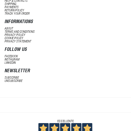
HELP & CONTACTS
SHIPPING
PAYMENTS
RETURN POLICY
TRACK YOUR ORDER
INFORMATIONS
ABOUT
TERMS AND CONDITIONS
PRIVACY POLICY
COOKIE POLICY
PRIVACY STATEMENT
FOLLOW US
FACEBOOK
INSTAGRAM
LINKEDIN
NEWSLETTER
SUBSCRIBE
UNSUBSCRIBE
ECCELLENTE