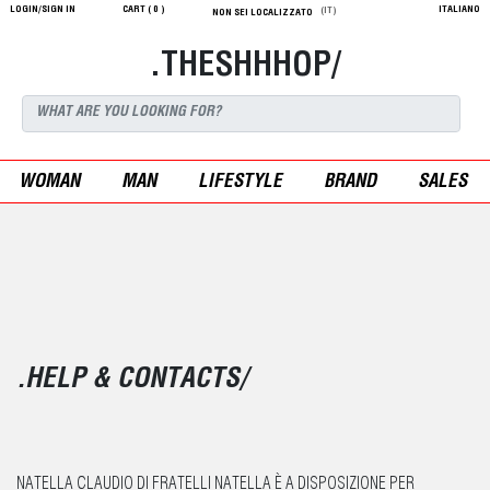
LOGIN/SIGN IN
CART (
0
)
ITALIANO
(IT)
NON SEI LOCALIZZATO
.THESHHHOP/
WOMAN
MAN
LIFESTYLE
BRAND
SALES
.HELP & CONTACTS/
NATELLA CLAUDIO DI FRATELLI NATELLA È A DISPOSIZIONE PER