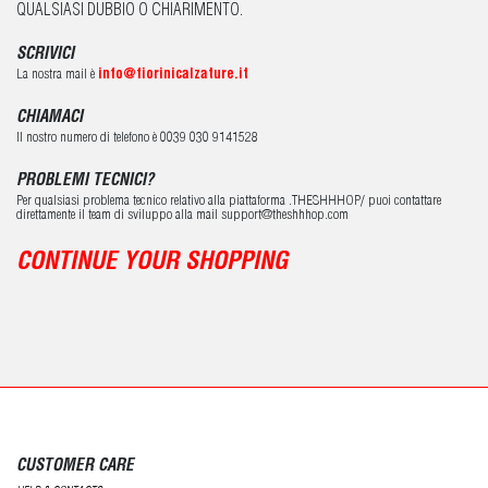
QUALSIASI DUBBIO O CHIARIMENTO.
SCRIVICI
La nostra mail è
info@fiorinicalzature.it
CHIAMACI
Il nostro numero di telefono è 0039 030 9141528
PROBLEMI TECNICI?
Per qualsiasi problema tecnico relativo alla piattaforma .THESHHHOP/ puoi contattare
direttamente il team di sviluppo alla mail support@theshhhop.com
CONTINUE YOUR SHOPPING
CUSTOMER CARE