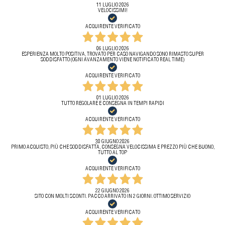
11 LUGLIO 2026
VELOCISSIMI!
ACQUIRENTE VERIFICATO
06 LUGLIO 2026
ESPERIENZA MOLTO POSITIVA, TROVATO PER CASO NAVIGANDO SONO RIMASTO SUPER
SODDISFATTO (OGNI AVANZAMENTO VIENE NOTIFICATO REAL TIME)
ACQUIRENTE VERIFICATO
01 LUGLIO 2026
TUTTO REGOLARE E CONSEGNA IN TEMPI RAPIDI
ACQUIRENTE VERIFICATO
30 GIUGNO 2026
PRIMO ACQUISTO, PIÙ CHE SODDISFATTA, CONSEGNA VELOCISSIMA E PREZZO PIÙ CHE BUONO,
TUTTO AL TOP
ACQUIRENTE VERIFICATO
22 GIUGNO 2026
SITO CON MOLTI SCONTI. PACCO ARRIVATO IN 2 GIORNI. OTTIMO SERVIZIO
ACQUIRENTE VERIFICATO