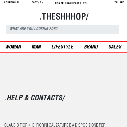
LOGIN/SIGN IN
CART (
0
)
ITALIANO
(IT)
NON SEI LOCALIZZATO
.THESHHHOP/
WOMAN
MAN
LIFESTYLE
BRAND
SALES
.HELP & CONTACTS/
CLAUDIO FIORINI DI FIORINI CALZATURE È A DISPOSIZIONE PER