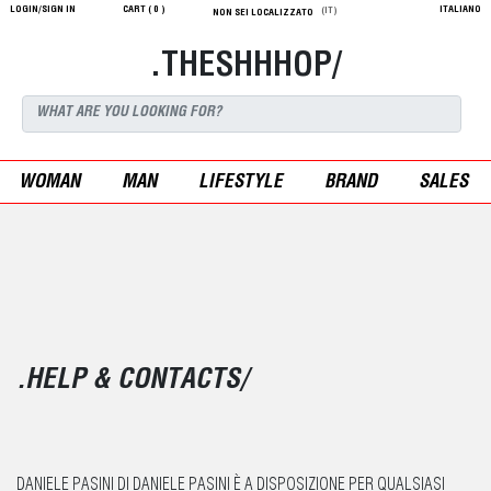
LOGIN/SIGN IN
CART (
0
)
ITALIANO
(IT)
NON SEI LOCALIZZATO
.THESHHHOP/
WOMAN
MAN
LIFESTYLE
BRAND
SALES
.HELP & CONTACTS/
DANIELE PASINI DI DANIELE PASINI È A DISPOSIZIONE PER QUALSIASI