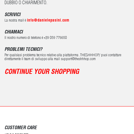
DUBBIO O CHIARIMENTO.
SCRIVICI
La nostra mail è
info@danielepasini.com
CHIAMACI
Il nostro numero di telefono è +39 059 776650
PROBLEMI TECNICI?
Per qualsiasi problema tecnico relativo alla piattaforma .THESHHHOP/ puoi contattare
direttamente il team di sviluppo alla mail support@theshhhop.com
CONTINUE YOUR SHOPPING
CUSTOMER CARE