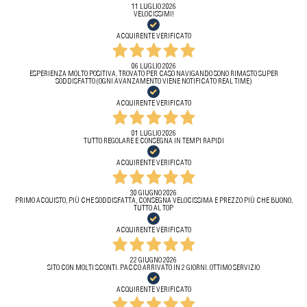
11 LUGLIO 2026
VELOCISSIMI!
ACQUIRENTE VERIFICATO
06 LUGLIO 2026
ESPERIENZA MOLTO POSITIVA, TROVATO PER CASO NAVIGANDO SONO RIMASTO SUPER
SODDISFATTO (OGNI AVANZAMENTO VIENE NOTIFICATO REAL TIME)
ACQUIRENTE VERIFICATO
01 LUGLIO 2026
TUTTO REGOLARE E CONSEGNA IN TEMPI RAPIDI
ACQUIRENTE VERIFICATO
30 GIUGNO 2026
PRIMO ACQUISTO, PIÙ CHE SODDISFATTA, CONSEGNA VELOCISSIMA E PREZZO PIÙ CHE BUONO,
TUTTO AL TOP
ACQUIRENTE VERIFICATO
22 GIUGNO 2026
SITO CON MOLTI SCONTI. PACCO ARRIVATO IN 2 GIORNI. OTTIMO SERVIZIO
ACQUIRENTE VERIFICATO