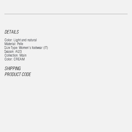
DETAILS
Color: Light and natural
Material: Pelle
Size Type: Women's footwear (IT)
Season: AI23
Collection: Main
Color: CREAM
SHIPPING
PRODUCT CODE