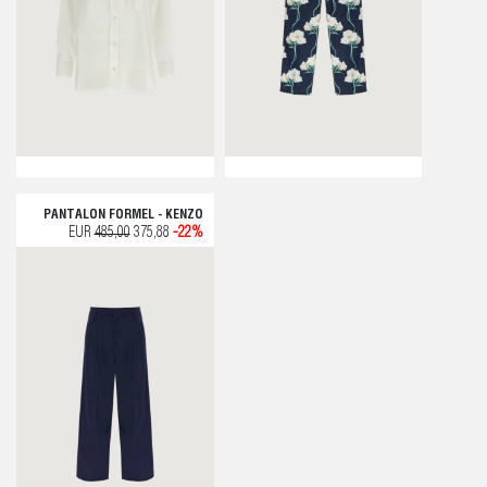
PANTALON FORMEL - KENZO
EUR
485,00
375,88
-22%