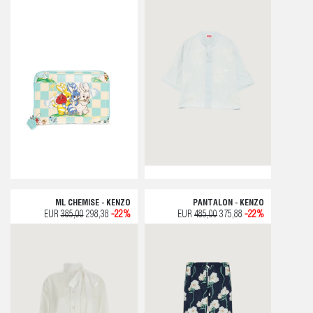
ML CHEMISE - KENZO
PANTALON - KENZO
EUR
385,00
298,38
-22%
EUR
485,00
375,88
-22%