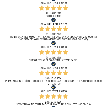
ACQUIRENTE VERIFICATO
11 LUGLIO 2026
VELOCISSIMI!
ACQUIRENTE VERIFICATO
06 LUGLIO 2026
ESPERIENZA MOLTO POSITIVA, TROVATO PER CASO NAVIGANDO SONO RIMASTO SUPER
SODDISFATTO (OGNI AVANZAMENTO VIENE NOTIFICATO REAL TIME)
ACQUIRENTE VERIFICATO
01 LUGLIO 2026
TUTTO REGOLARE E CONSEGNA IN TEMPI RAPIDI
ACQUIRENTE VERIFICATO
30 GIUGNO 2026
PRIMO ACQUISTO, PIÙ CHE SODDISFATTA, CONSEGNA VELOCISSIMA E PREZZO PIÙ CHE BUONO,
TUTTO AL TOP
ACQUIRENTE VERIFICATO
22 GIUGNO 2026
SITO CON MOLTI SCONTI. PACCO ARRIVATO IN 2 GIORNI. OTTIMO SERVIZIO