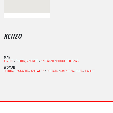
KENZO
MAN
T-SHIRT
/
SHIRTS
/
JACKETS
/
KNITWEAR
/
SHOULDER BAGS
WOMAN
SHIRTS
/
TROUSERS
/
KNITWEAR
/
DRESSES
/
SWEATERS
/
TOPS
/
T-SHIRT