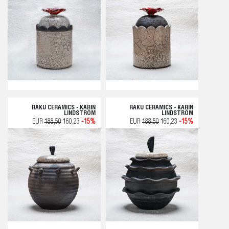
RAKU CERAMICS - KARIN
RAKU CERAMICS - KARIN
LINDSTRÖM
LINDSTRÖM
EUR
188,50
160,23
-15%
EUR
188,50
160,23
-15%