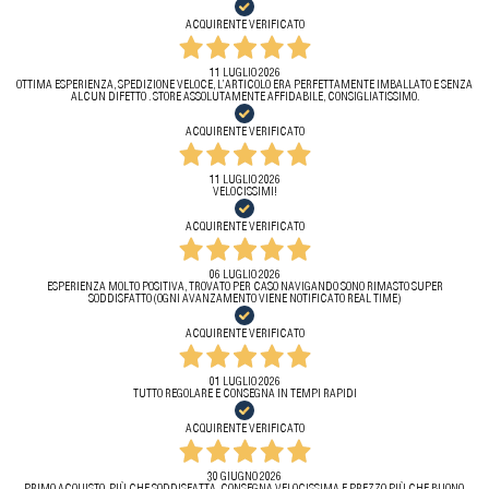
ACQUIRENTE VERIFICATO
11 LUGLIO 2026
OTTIMA ESPERIENZA, SPEDIZIONE VELOCE, L’ARTICOLO ERA PERFETTAMENTE IMBALLATO E SENZA
ALCUN DIFETTO . STORE ASSOLUTAMENTE AFFIDABILE, CONSIGLIATISSIMO.
ACQUIRENTE VERIFICATO
11 LUGLIO 2026
VELOCISSIMI!
ACQUIRENTE VERIFICATO
06 LUGLIO 2026
ESPERIENZA MOLTO POSITIVA, TROVATO PER CASO NAVIGANDO SONO RIMASTO SUPER
SODDISFATTO (OGNI AVANZAMENTO VIENE NOTIFICATO REAL TIME)
ACQUIRENTE VERIFICATO
01 LUGLIO 2026
TUTTO REGOLARE E CONSEGNA IN TEMPI RAPIDI
ACQUIRENTE VERIFICATO
30 GIUGNO 2026