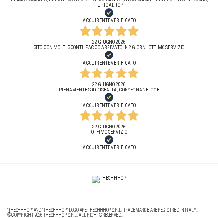
PRIMO ACQUISTO, PIÙ CHE SODDISFATTA, CONSEGNA VELOCISSIMA E PREZZO PIÙ CHE BUONO,
TUTTO AL TOP
ACQUIRENTE VERIFICATO
22 GIUGNO 2026
SITO CON MOLTI SCONTI. PACCO ARRIVATO IN 2 GIORNI. OTTIMO SERVIZIO
ACQUIRENTE VERIFICATO
22 GIUGNO 2026
PIENAMENTE SODDISFATTA, CONSEGNA VELOCE
ACQUIRENTE VERIFICATO
22 GIUGNO 2026
OTFIMO SERVIZIO
ACQUIRENTE VERIFICATO
"THESHHHOP" AND "THESHHHOP" LOGO ARE THESHHHOP S.R.L. TRADEMARK E ARE REGISTRED IN ITALY..
©COPYRIGHT 2026 THESHHHOP S.R.L. ALL RIGHTS RESERVED..