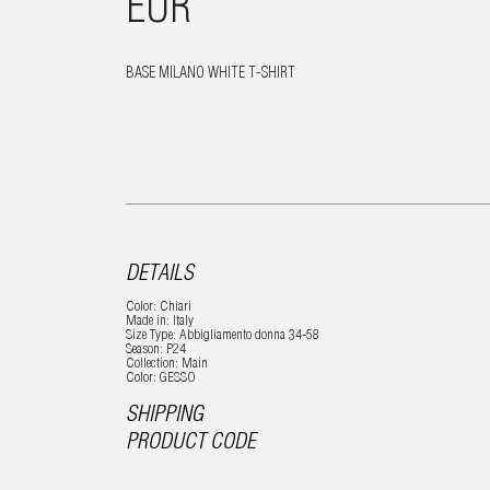
EUR
BASE MILANO WHITE T-SHIRT
DETAILS
Color: Chiari
Made in: Italy
Size Type: Abbigliamento donna 34-58
Season: P24
Collection: Main
Color: GESSO
SHIPPING
PRODUCT CODE