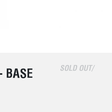
SOLD OUT/
- BASE