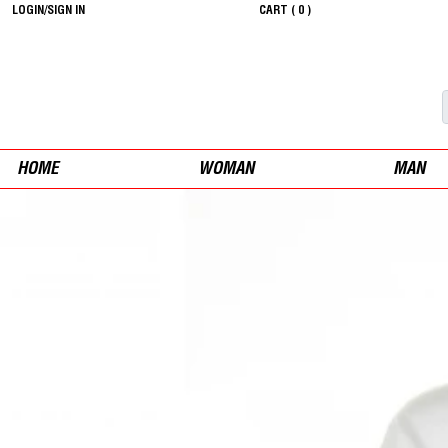
LOGIN/SIGN IN
CART (
0
)
HOME
WOMAN
MAN