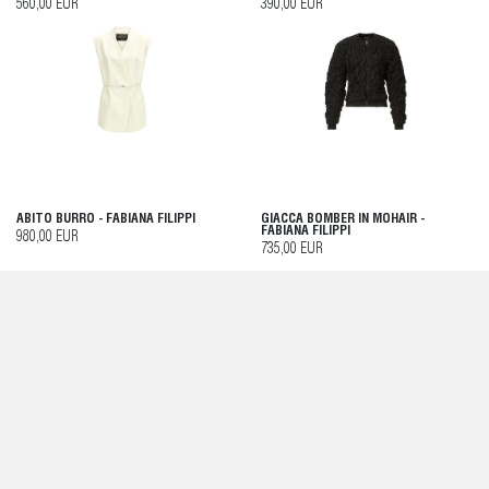
560,00 EUR
390,00 EUR
ABITO BURRO - FABIANA FILIPPI
GIACCA BOMBER IN MOHAIR -
FABIANA FILIPPI
980,00 EUR
735,00 EUR
MAGLIA BLU - FABIANA FILIPPI
PANTALONI ACERO - FABIANA FILIPPI
480,00 EUR
755,00 EUR