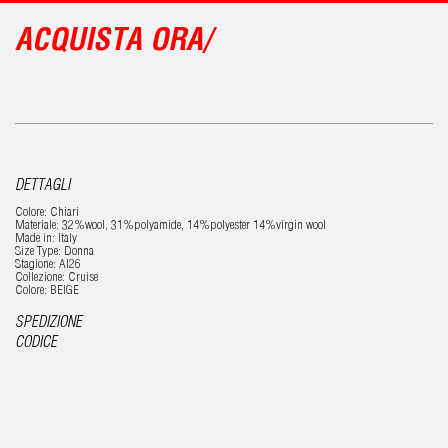
ACQUISTA ORA/
DETTAGLI
Colore: Chiari
Materiale: 32%wool, 31%polyamide, 14%polyester 14%virgin wool
Made in: Italy
Size Type: Donna
Stagione: AI26
Collezione: Cruise
Colore: BEIGE
SPEDIZIONE
CODICE