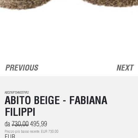
PREVIOUS
NEXT
ABD216F134M257VR2
ABITO BEIGE - FABIANA
FILIPPI
da
730,00
495,99
Prezzo più basso recente: EUR 730,00