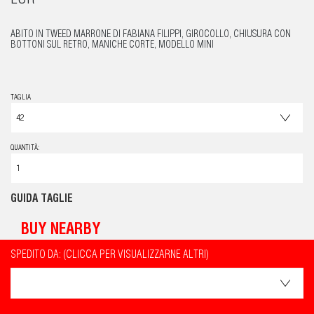
EUR
ABITO IN TWEED MARRONE DI FABIANA FILIPPI, GIROCOLLO, CHIUSURA CON
BOTTONI SUL RETRO, MANICHE CORTE, MODELLO MINI
TAGLIA
QUANTITÀ:
GUIDA TAGLIE
BUY NEARBY
SPEDITO DA: (CLICCA PER VISUALIZZARNE ALTRI)